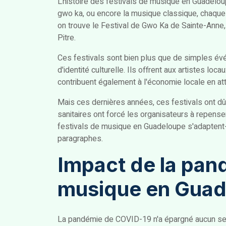
L'histoire des festivals de musique en Guadeloupe
gwo ka, ou encore la musique classique, chaque g
on trouve le Festival de Gwo Ka de Sainte-Anne, 
Pitre.
Ces festivals sont bien plus que de simples évé
d'identité culturelle. Ils offrent aux artistes loc
contribuent également à l'économie locale en att
Mais ces dernières années, ces festivals ont dû 
sanitaires ont forcé les organisateurs à repenser
festivals de musique en Guadeloupe s'adaptent-i
paragraphes.
Impact de la pand
musique en Guad
La pandémie de COVID-19 n'a épargné aucun sect