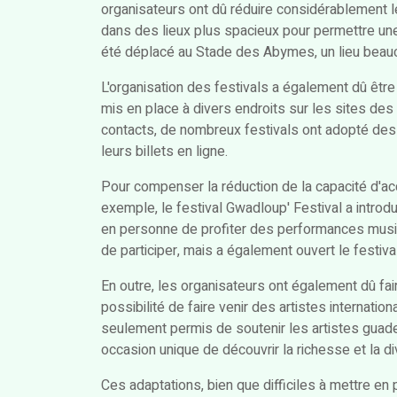
organisateurs ont dû réduire considérablement 
dans des lieux plus spacieux pour permettre une 
été déplacé au Stade des Abymes, un lieu beau
L'organisation des festivals a également dû êtr
mis en place à divers endroits sur les sites des 
contacts, de nombreux festivals ont adopté des
leurs billets en ligne.
Pour compenser la réduction de la capacité d'ac
exemple, le festival Gwadloup' Festival a introd
en personne de profiter des performances music
de participer, mais a également ouvert le festival 
En outre, les organisateurs ont également dû fai
possibilité de faire venir des artistes internatio
seulement permis de soutenir les artistes guade
occasion unique de découvrir la richesse et la di
Ces adaptations, bien que difficiles à mettre en