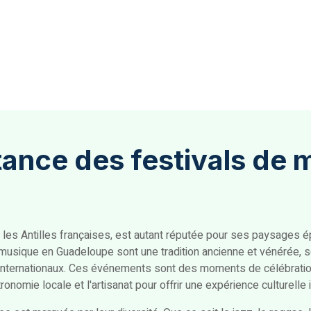
tance des festivals de
 les Antilles françaises, est autant réputée pour ses paysages 
 musique en Guadeloupe sont une tradition ancienne et vénérée, se
tes internationaux. Ces événements sont des moments de célébrati
onomie locale et l'artisanat pour offrir une expérience culturelle 