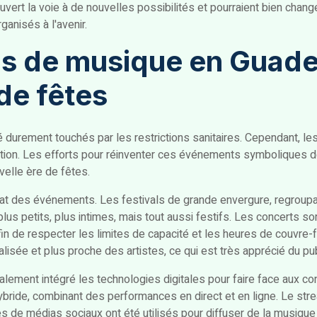
ouvert la voie à de nouvelles possibilités et pourraient bien chan
anisés à l'avenir.
als de musique en Guade
de fêtes
durement touchés par les restrictions sanitaires. Cependant, le
tuation. Les efforts pour réinventer ces événements symboliques de
elle ère de fêtes.
t des événements. Les festivals de grande envergure, regroupan
us petits, plus intimes, mais tout aussi festifs. Les concerts s
in de respecter les limites de capacité et les heures de couvre-f
lisée et plus proche des artistes, ce qui est très apprécié du pub
ement intégré les technologies digitales pour faire face aux cont
ide, combinant des performances en direct et en ligne. Le strea
mes de médias sociaux ont été utilisés pour diffuser de la musique