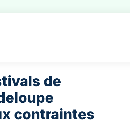
tivals de
deloupe
ux contraintes