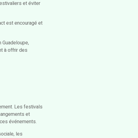
tivaliers et éviter
tact est encouragé et
n Guadeloupe,
t à offrir des
ment. Les festivals
changements et
e ces événements.
ociale, les