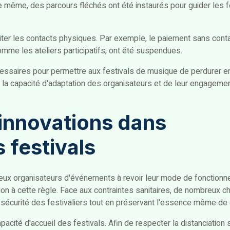
 même, des parcours fléchés ont été instaurés pour guider les fes
limiter les contacts physiques. Par exemple, le paiement sans con
omme les ateliers participatifs, ont été suspendues.
essaires pour permettre aux festivals de musique de perdurer e
e la capacité d'adaptation des organisateurs et de leur engagemen
innovations dans
s festivals
ux organisateurs d'événements à revoir leur mode de fonctionne
on à cette règle. Face aux contraintes sanitaires, de nombreux 
a sécurité des festivaliers tout en préservant l'essence même d
cité d'accueil des festivals. Afin de respecter la distanciation s