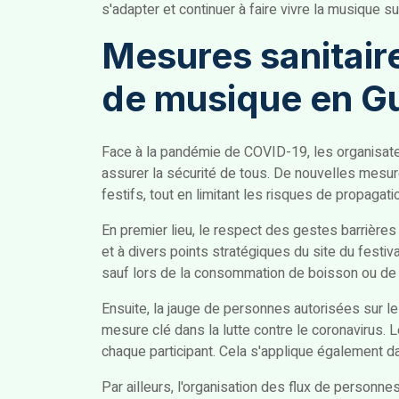
s'adapter et continuer à faire vivre la musique sur 
Mesures sanitaire
de musique en G
Face à la pandémie de COVID-19, les organisate
assurer la sécurité de tous. De nouvelles mesu
festifs, tout en limitant les risques de propagatio
En premier lieu, le respect des gestes barrières
et à divers points stratégiques du site du festiv
sauf lors de la consommation de boisson ou de n
Ensuite, la jauge de personnes autorisées sur le 
mesure clé dans la lutte contre le coronavirus.
chaque participant. Cela s'applique également d
Par ailleurs, l'organisation des flux de personn