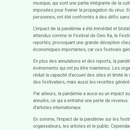
musique, qui sont une partie intégrante de la cult
imposées pour freiner la propagation du virus. 
personnes, ont été confrontés à des défis sans
L'impact de la pandémie a été immédiat et brut
attendus comme le Festival de Gwo Ka, le Festiv
reportés, provoquant une grande déception chez
économiques importantes, car ces festivals génè
En plus des annulations et des reports, la pand
événements qui ont pu être maintenus. Les organi
réduit la capacité d'accueil des sites et limité 
des festivaliers, mais aussi les recettes généré
Par ailleurs, la pandémie a aussi eu un impact su
annulés, ce qui a entraîné une perte de revenus. 
d'artistes internationaux.
En somme, l'impact de la pandémie sur les festi
organisateurs, les artistes et le public. Cependan