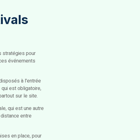
ivals
s stratégies pour
e ces événements
 disposés à l'entrée
qui est obligatoire,
rtout sur le site.
le, qui est une autre
 distance entre
mises en place, pour