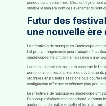
période de crise sanitaire. Elles ont également 
durable la manière dont ces événements sont org
Futur des festiv
une nouvelle ère 
Les festivals de musique en Guadeloupe ont été 
fait preuve d'ingéniosité pour s'adapter à la si
guadeloupéenne ont donné naissance à une nouv
Une des adaptations majeures concerne le forma
personnes, ont laissé place à des événements pl
organisés en plusieurs sessions plus courtes af
configuration offre une expérience plus personna
Les festivals de musique en Guadeloupe ont égal
Beaucoup d'événements ont adopté le format hybr
applications de réalité virtuelle et les platefor