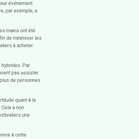
 leur événement
ve, par exemple, a
des mains ont été
fin de minimiser les
liers à acheter
 hybrides. Par
euvent pas assister
à plus de personnes
titude quant à la
. Cela a non
stivaliers une
vivre à cette