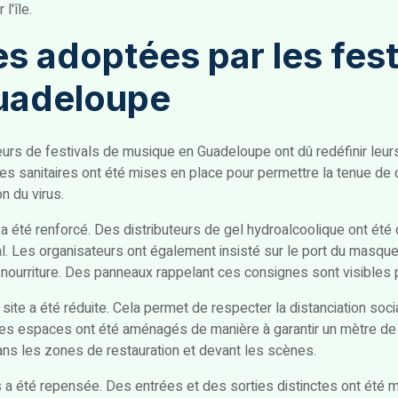
l'île.
s adoptées par les fest
uadeloupe
urs de festivals de musique en Guadeloupe ont dû redéfinir leur
res sanitaires ont été mises en place pour permettre la tenue d
n du virus.
 a été renforcé. Des distributeurs de gel hydroalcoolique ont été
al. Les organisateurs ont également insisté sur le port du masque 
ourriture. Des panneaux rappelant ces consignes sont visibles pa
site a été réduite. Cela permet de respecter la distanciation socia
 Les espaces ont été aménagés de manière à garantir un mètre de
ans les zones de restauration et devant les scènes.
es a été repensée. Des entrées et des sorties distinctes ont été 