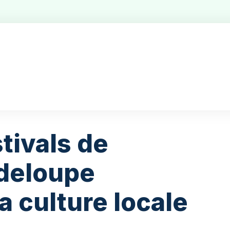
tivals de
deloupe
a culture locale