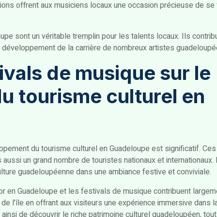
ctions offrent aux musiciens locaux une occasion précieuse de se
e sont un véritable tremplin pour les talents locaux. Ils contri
 au développement de la carrière de nombreux artistes guadeloupé
ivals de musique sur le
 tourisme culturel en
oppement du tourisme culturel en Guadeloupe est significatif. C
 aussi un grand nombre de touristes nationaux et internationaux. I
culture guadeloupéenne dans une ambiance festive et conviviale.
sor en Guadeloupe et les festivals de musique contribuent largem
lle de l’île en offrant aux visiteurs une expérience immersive dans 
t ainsi de découvrir le riche patrimoine culturel guadeloupéen, tou