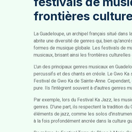
festivals de mus
frontières culture
La Guadeloupe, un archipel français situé dans l
abrite une diversité de genres qui, bien qu'ancr
formes de musique globale. Les festivals de mu
musicaux, brisant ainsi les frontières culturelles
L'un des principaux genres musicaux en Guadelo
percussifs et des chants en créole. Le Gwo Ka
Festival de Gwo Ka de Sainte-Anne. Cependant, 
pure. Ils l'intègrent souvent à d'autres genres m
Par exemple, lors du Festival Ka Jazz, les musi
genres. D'une part, ils respectent la tradition du
éléments de jazz, comme les solos d'instrument
à la fois profondément ancrée dans la culture g