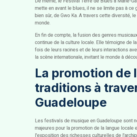
De même, le Festival Terre de Blues à Marie-Gal
mette en avant le blues, il ne se limite pas à ce 
bien sûr, de Gwo Ka. A travers cette diversité, 
monde.
En fin de compte, la fusion des genres musicaux
continue de la culture locale. Elle témoigne de la
fois de leurs racines et de leurs interactions a
la scène internationale, invitant le monde à décou
La promotion de l
traditions à trav
Guadeloupe
Les festivals de musique en Guadeloupe sont 
majeures pour la promotion de la langue locale e
l'exposition des richesses culturelles de l'archi