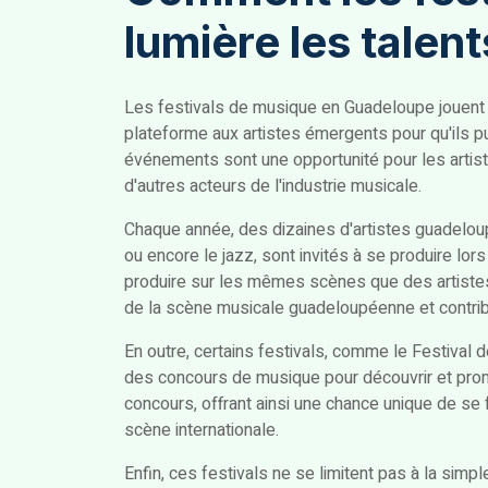
lumière les talen
Les festivals de musique en Guadeloupe jouent u
plateforme aux artistes émergents pour qu'ils pui
événements sont une opportunité pour les artist
d'autres acteurs de l'industrie musicale.
Chaque année, des dizaines d'artistes guadeloup
ou encore le jazz, sont invités à se produire lor
produire sur les mêmes scènes que des artistes 
de la scène musicale guadeloupéenne et contribue
En outre, certains festivals, comme le Festival 
des concours de musique pour découvrir et prom
concours, offrant ainsi une chance unique de se 
scène internationale.
Enfin, ces festivals ne se limitent pas à la sim