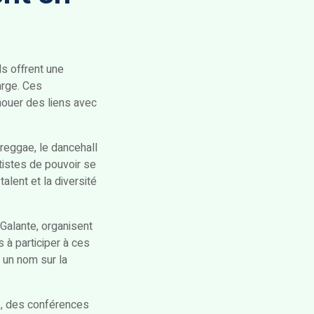
ls offrent une
arge. Ces
nouer des liens avec
reggae, le dancehall
rtistes de pouvoir se
lent et la diversité
-Galante, organisent
 à participer à ces
 un nom sur la
rs, des conférences