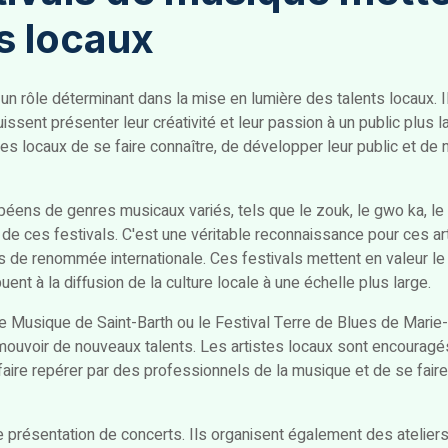
ts locaux
n rôle déterminant dans la mise en lumière des talents locaux. I
ssent présenter leur créativité et leur passion à un public plus l
es locaux de se faire connaître, de développer leur public et de 
éens de genres musicaux variés, tels que le zouk, le gwo ka, le 
s de ces festivals. C'est une véritable reconnaissance pour ces a
de renommée internationale. Ces festivals mettent en valeur le ta
nt à la diffusion de la culture locale à une échelle plus large.
de Musique de Saint-Barth ou le Festival Terre de Blues de Marie
ouvoir de nouveaux talents. Les artistes locaux sont encouragés
faire repérer par des professionnels de la musique et de se faire
ple présentation de concerts. Ils organisent également des atelie