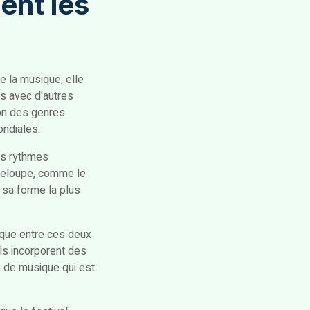
ent les
e la musique, elle
és avec d'autres
on des genres
ondiales.
es rythmes
deloupe, comme le
 sa forme la plus
ique entre ces deux
ils incorporent des
 de musique qui est