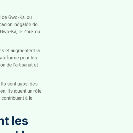
al de Gwo-Ka, ou
ccasion inégalée de
 Gwo-Ka, le Zouk ou
res et augmentent la
plateforme pour les
on de l'artisanat et
Ils sont aussi des
. Ils jouent un rôle
 contribuant à la
t les