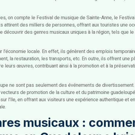
res, on compte le Festival de musique de Sainte-Anne, le Festiv
 attirent des milliers de personnes, offrant aux touristes une o
e découvrir des genres musicaux uniques à la région, tels que le
r l'économie locale. En effet, ils génèrent des emplois temporai
la restauration, les transports, etc. En outre, ils offrent une 
e leurs œuvres, contribuant ainsi à la promotion et à la préservati
upe ne sont pas seulement des événements de divertissement. 
teurs de promotion de la culture et du patrimoine guadeloupéen
r l'île, en offrant aux visiteurs une expérience authentique et en
ale.
nres musicaux : commen